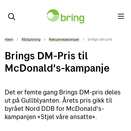
Hjem
Rådgivning
Reklameløsninger
brings dm pris
Brings DM-Pris til
McDonald's-kampanje
Det er femte gang Brings DM-pris deles
ut på Gullblyanten. Årets pris gikk til
byrået Nord DDB for McDonald's-
kampanjen «Stjel våre ansatte».