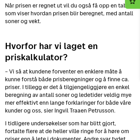
Når prisen er regnet ut vil du også få opp en tabell
som viser hvordan prisen blir beregnet, med antall
soner og vekt.
Hvorfor har vi laget en
priskalkulator?
– Vi så at kundene forventer en enklere måte å
kunne forstå både prisberegninger og å finne ca.
priser. I tillegg er det å tilgjengeliggjøre en enkel
beregning av antall soner og ledetider veldig mye
mer effektivt enn lange forklaringer for både våre
kunder og oss, sier Ingvil Traaen Petrusson.
I tidligere undersøkelser som har blitt gjort,
fortalte flere at de heller ville ringe for å høre om
priser enn å lete i dokumenter. Andre svar tydet