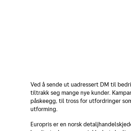
Ved å sende ut uadressert DM til bedr
tiltrakk seg mange nye kunder. Kampan
påskeegg, til tross for utfordringer so
utforming.
Europris er en norsk detaljhandelskjed