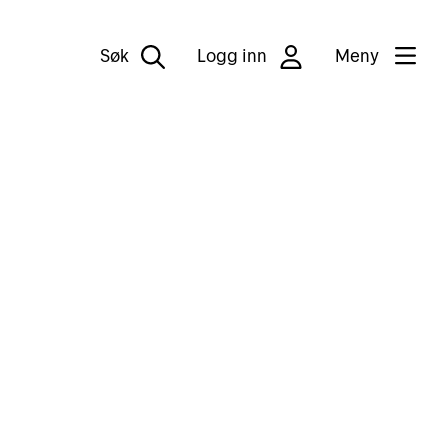
Søk
Logg inn
Meny