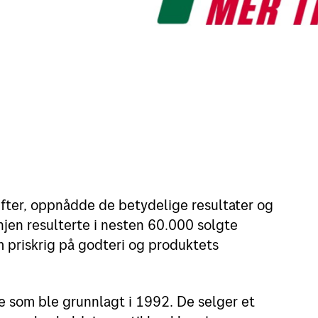
ifter, oppnådde de betydelige resultater og
jen resulterte i nesten 60.000 solgte
m priskrig på godteri og produktets
e som ble grunnlagt i 1992. De selger et