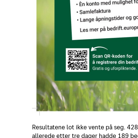
Resultatene lot ikke vente på seg. 42
allerede etter tre dager hadde 189 be