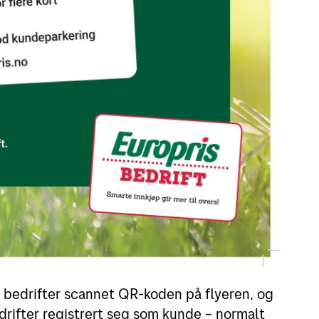
8 bedrifter scannet QR-koden på flyeren, og
drifter registrert seg som kunde – normalt