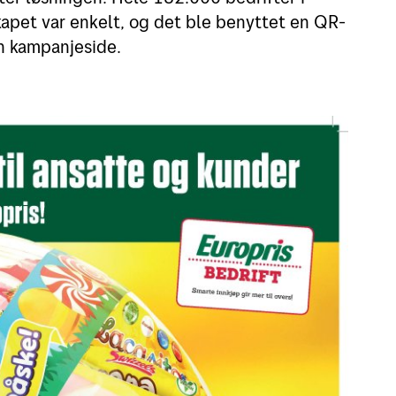
apet var enkelt, og det ble benyttet en QR-
in kampanjeside.