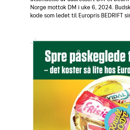
Norge mottok DM i uke 6, 2024. Budsk
kode som ledet til Europris BEDRIFT s