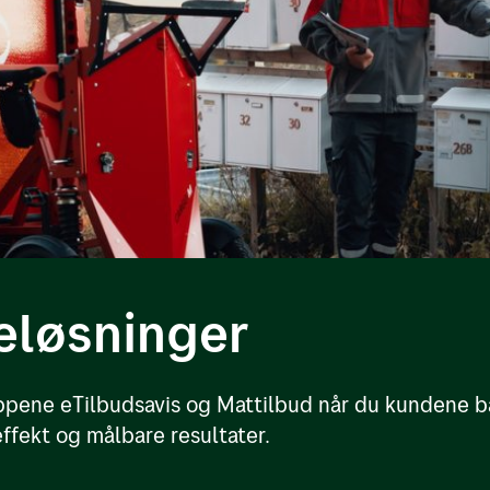
eløsninger
pene eTilbudsavis og Mattilbud når du kundene båd
ffekt og målbare resultater.