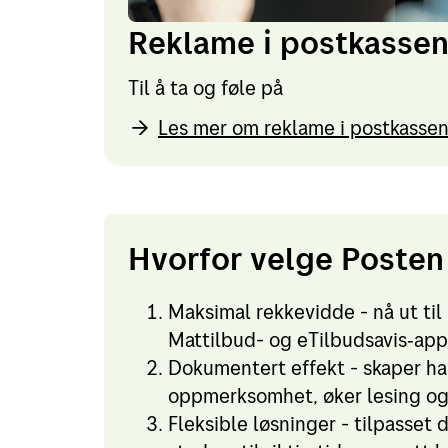
Reklame i postkasse
Til å ta og føle på
Les mer om reklame i postkasse
Hvorfor velge Posten
Maksimal rekkevidde - nå ut til
Mattilbud- og eTilbudsavis‑appe
Dokumentert effekt - skaper ha
oppmerksomhet, øker lesing og d
Fleksible løsninger - tilpasset 