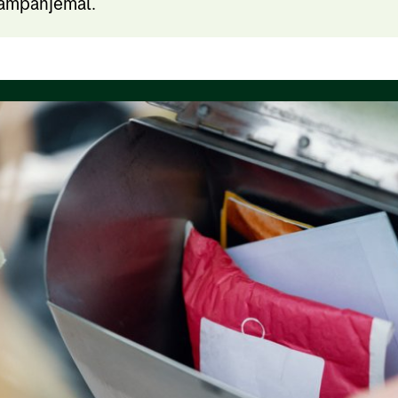
 kampanjemål.