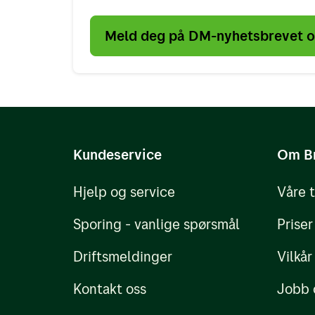
Meld deg på DM-nyhetsbrevet og
Kundeservice
Om B
Hjelp og service
Våre 
Sporing - vanlige spørsmål
Priser
Driftsmeldinger
Vilkår
Kontakt oss
Jobb 