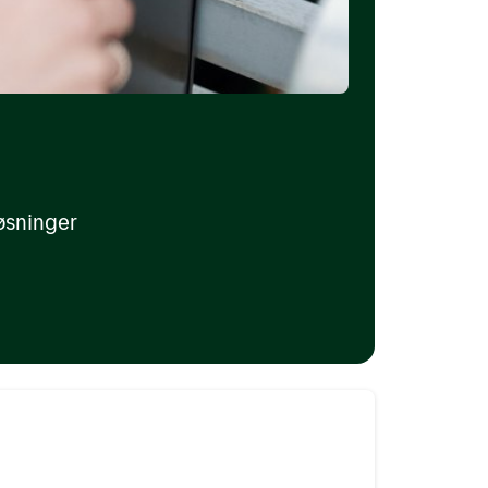
øsninger