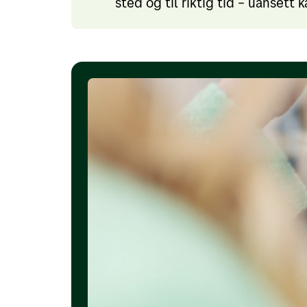
sted og til riktig tid – uansett