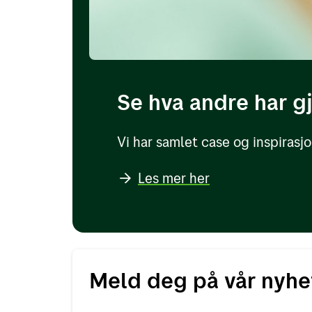
Se hva andre har g
Vi har samlet case og inspiras
Les mer her
Meld deg på vår nyhe