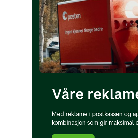
Våre reklam
Med reklame i postkassen og ap
kombinasjon som gir maksimal e