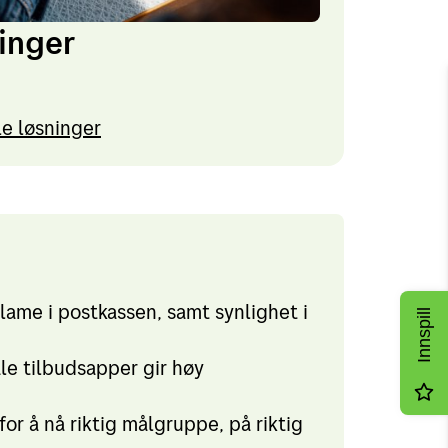
ninger
le løsninger
lame i postkassen, samt synlighet i
Innspill
le tilbudsapper gir høy
for å nå riktig målgruppe, på riktig