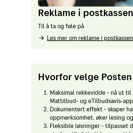
Reklame i postkasse
Til å ta og føle på
Les mer om reklame i postkasse
Hvorfor velge Posten
Maksimal rekkevidde - nå ut til
Mattilbud- og eTilbudsavis‑appe
Dokumentert effekt - skaper ha
oppmerksomhet, øker lesing og d
Fleksible løsninger - tilpasset 