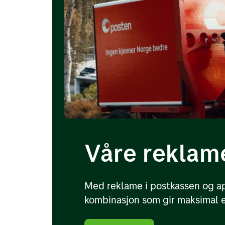
Våre reklam
Med reklame i postkassen og ap
kombinasjon som gir maksimal e