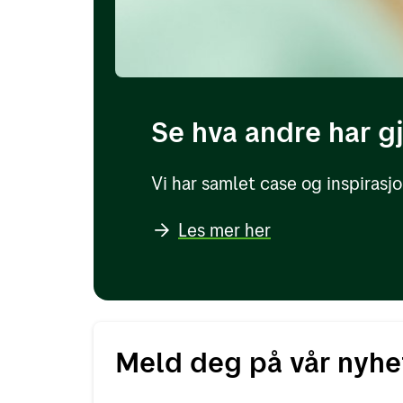
Se hva andre har g
Vi har samlet case og inspiras
Les mer her
Meld deg på vår nyhe