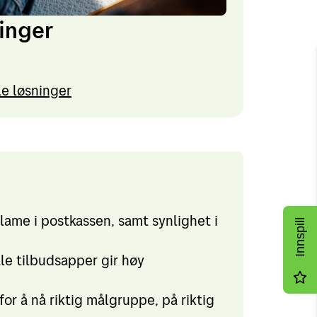
ninger
le løsninger
lame i postkassen, samt synlighet i
Innspill
le tilbudsapper gir høy
for å nå riktig målgruppe, på riktig