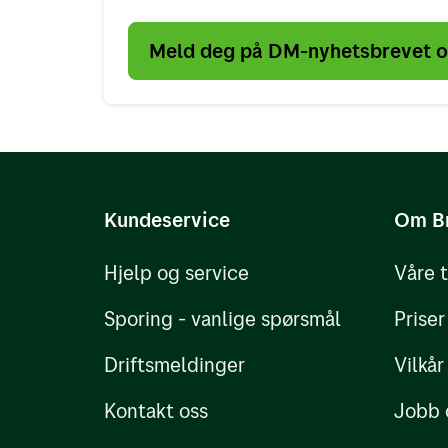
Meld deg på DM-nyhetsbrevet og
Kundeservice
Om B
Hjelp og service
Våre 
Sporing - vanlige spørsmål
Priser
Driftsmeldinger
Vilkår
Kontakt oss
Jobb 