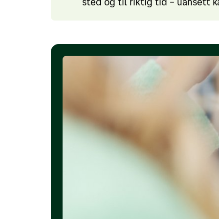
sted og til riktig tid – uansett