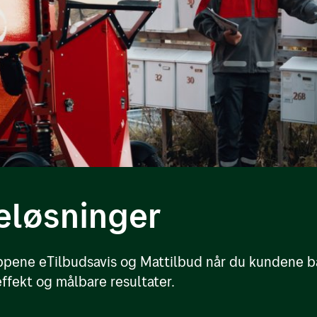
eløsninger
pene eTilbudsavis og Mattilbud når du kundene båd
ffekt og målbare resultater.