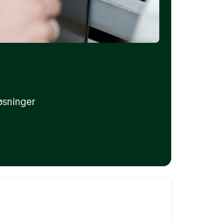
øsninger