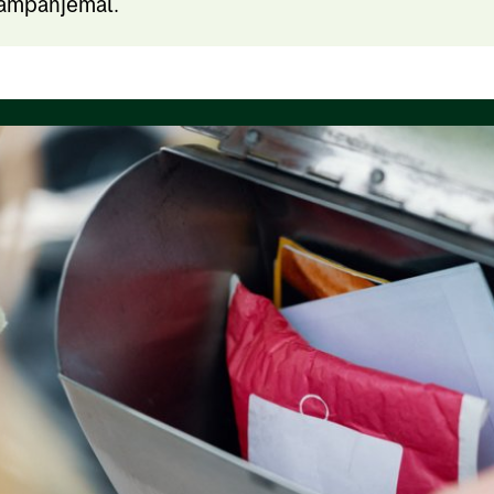
 kampanjemål.