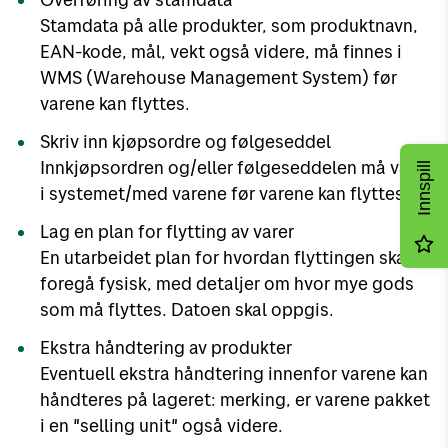
Stamdata på alle produkter, som produktnavn,
EAN-kode, mål, vekt også videre, må finnes i
WMS (Warehouse Management System) før
varene kan flyttes.
Skriv inn kjøpsordre og følgeseddel
Innkjøpsordren og/eller følgeseddelen må være
Innspill
i systemet/med varene før varene kan flyttes.
Lag en plan for flytting av varer
En utarbeidet plan for hvordan flyttingen skal
foregå fysisk, med detaljer om hvor mye gods
som må flyttes. Datoen skal oppgis.
Ekstra håndtering av produkter
Eventuell ekstra håndtering innenfor varene kan
håndteres på lageret: merking, er varene pakket
i en "selling unit" også videre.