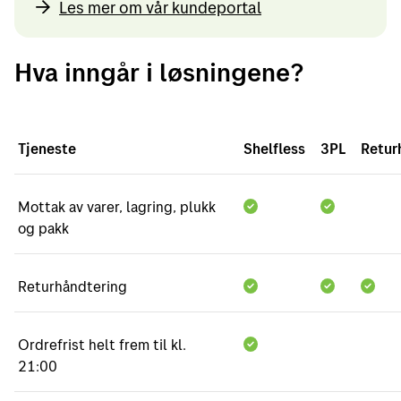
Les mer om vår kundeportal
Hva inngår i løsningene?
Tjeneste
Shelfless
3PL
Retur
Mottak av varer, lagring, plukk
og pakk
Returhåndtering
Ordrefrist helt frem til kl.
21:00