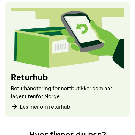
Returhub
Returhåndtering for nettbutikker som har
lager utenfor Norge.
Les mer om returhub
Hvor finner du oss?