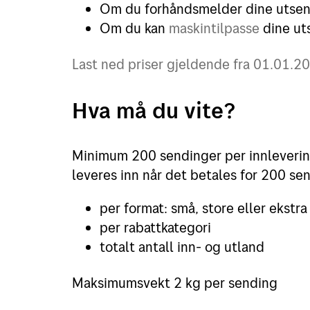
Om du forhåndsmelder dine utsend
Om du kan
maskintilpasse
dine ut
Last ned priser gjeldende fra 01.01.2
Hva må du vite?
Minimum 200 sendinger per innleverin
leveres inn når det betales for 200 se
per format: små, store eller ekstra
per rabattkategori
totalt antall inn- og utland
Maksimumsvekt 2 kg per sending