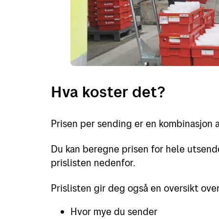
Hva koster det?
Prisen per sending er en kombinasjon av
Du kan beregne prisen for hele utsend
prislisten nedenfor.
Prislisten gir deg også en oversikt ove
Hvor mye du sender