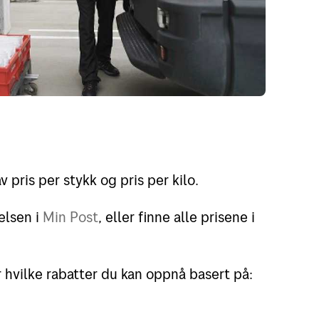
 pris per stykk og pris per kilo.
elsen i
Min Post
, eller finne alle prisene i
r hvilke rabatter du kan oppnå basert på: