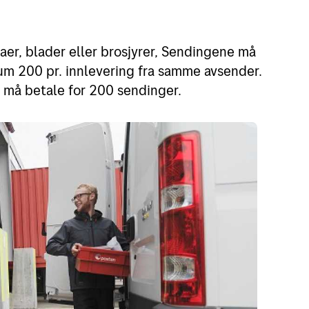
uraer, blader eller brosjyrer, Sendingene må
m 200 pr. innlevering fra samme avsender.
 må betale for 200 sendinger.