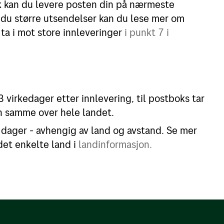
k kan du levere posten din på nærmeste
r du større utsendelser kan du lese mer om
ta i mot store innleveringer
i punkt 7 i
3 virkedager etter innlevering, til postboks tar
n samme over hele landet.
dager - avhengig av land og avstand. Se mer
det enkelte land i
landinformasjon.