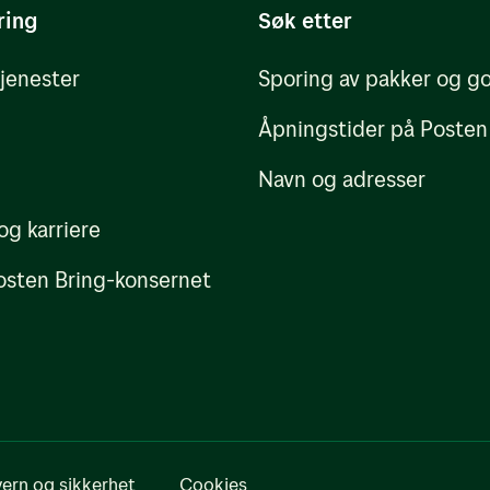
ring
Søk etter
tjenester
Sporing av pakker og g
Åpningstider på Posten
Navn og adresser
og karriere
sten Bring-konsernet
ern og sikkerhet
Cookies