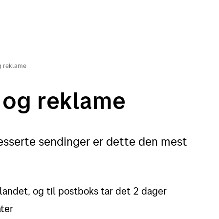
g reklame
 og reklame
esserte sendinger er dette den mest
landet, og til postboks tar det 2 dager
ater