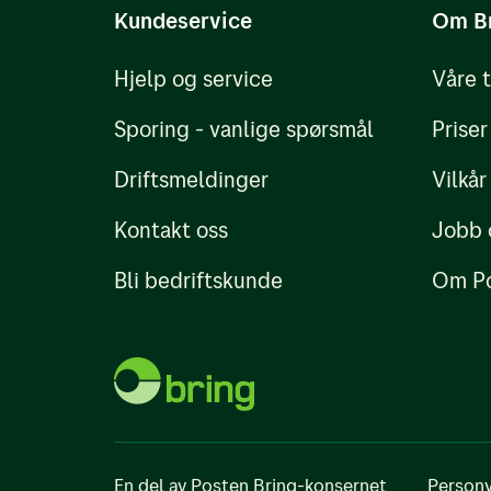
Kundeservice
Om B
Hjelp og service
Våre 
Sporing - vanlige spørsmål
Priser
Driftsmeldinger
Vilkår
Kontakt oss
Jobb 
Bli bedriftskunde
Om Po
En del av Posten Bring-konsernet
Personv