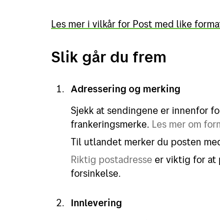
Les mer i vilkår for Post med like forma
Slik går du frem
Adressering og merking
Sjekk at sendingene er innenfor f
frankeringsmerke.
Les mer om for
Til utlandet merker du posten med 
Riktig postadresse
er viktig for a
forsinkelse.
Innlevering