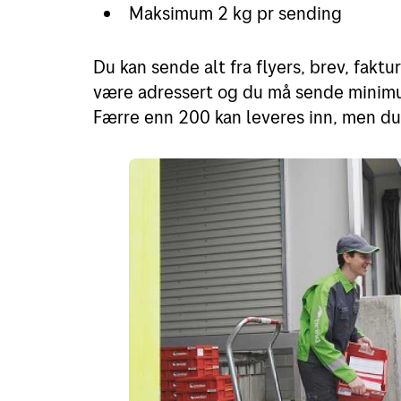
Maksimum 2 kg pr sending
Du kan sende alt fra flyers, brev, fakt
være adressert og du må sende minimu
Færre enn 200 kan leveres inn, men du