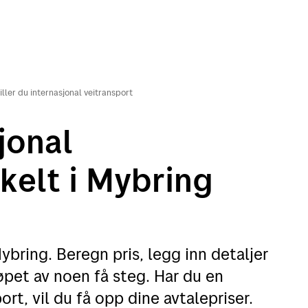
tiller du internasjonal veitransport
jonal
kelt i Mybring
ybring. Beregn pris, legg inn detaljer
øpet av noen få steg. Har du en
ort, vil du få opp dine avtalepriser.