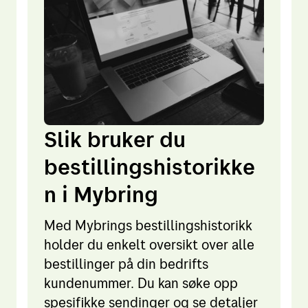
Slik bruker du
bestillingshistorikke
n i Mybring
Med Mybrings bestillingshistorikk
holder du enkelt oversikt over alle
bestillinger på din bedrifts
kundenummer. Du kan søke opp
spesifikke sendinger og se detaljer