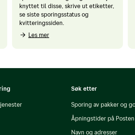
knyttet til disse, skrive ut etiketter,
se siste sporingsstatus og
kvitteringssiden.
Les mer
ring
Søk etter
tjenester
Sporing av pakker og g
Åpningstider på Posten
Navn og adresser