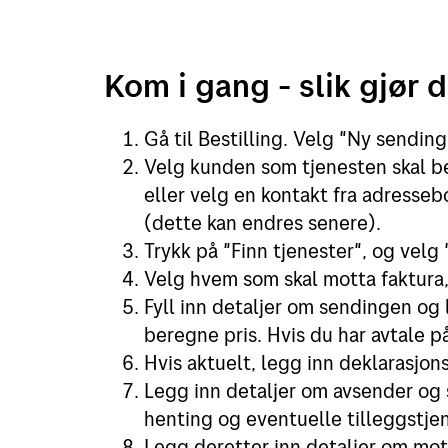
Kom i gang - slik gjør 
Gå til Bestilling. Velg "Ny sending
Velg kunden som tjenesten skal best
eller velg en kontakt fra adresse
(dette kan endres senere).
Trykk på "Finn tjenester", og velg 
Velg hvem som skal motta faktura,
Fyll inn detaljer om sendingen og l
beregne pris. Hvis du har avtale på 
Hvis aktuelt, legg inn deklarasjo
Legg inn detaljer om avsender og s
henting og eventuelle tilleggstjen
Legg deretter inn detaljer om mot