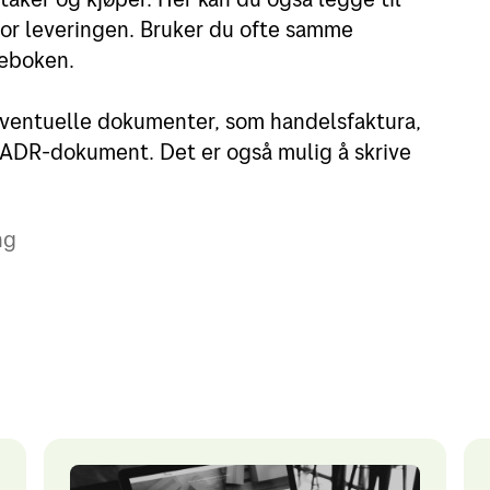
 for leveringen. Bruker du ofte samme
seboken.
 eventuelle dokumenter, som handelsfaktura,
 ADR-dokument. Det er også mulig å skrive
ng