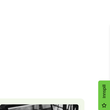
Innspill