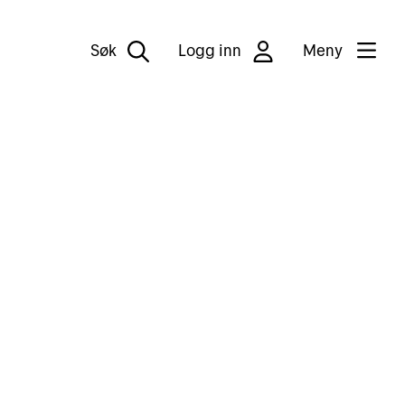
Søk
Logg inn
Meny