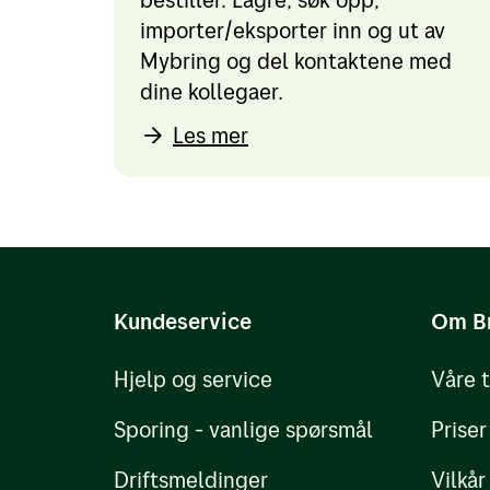
importer/eksporter inn og ut av
Mybring og del kontaktene med
dine kollegaer.
Les mer
Kundeservice
Om B
Hjelp og service
Våre 
Sporing - vanlige spørsmål
Priser
Driftsmeldinger
Vilkår