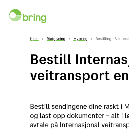
Hjem
Rådgivning
Mybring
Bestilling - Slik bes
Bestill Internas
veitransport en
Bestill sendingene dine raskt i M
og last opp dokumenter – alt i l
avtale på Internasjonal veitransp