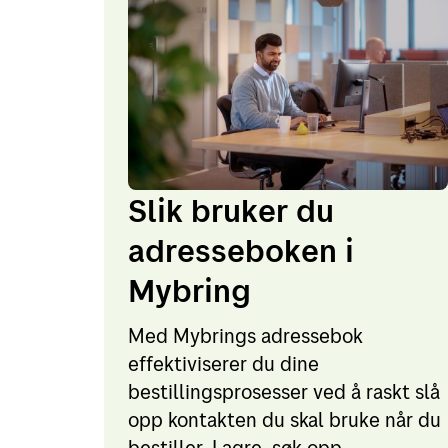
Slik bruker du
adresseboken i
Mybring
Med Mybrings adressebok
effektiviserer du dine
bestillingsprosesser ved å raskt slå
opp kontakten du skal bruke når du
bestiller. Lagre, søk opp,