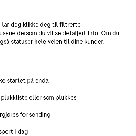
lar deg klikke deg til filtrerte
atusene dersom du vil se detaljert info. Om du
gså statuser hele veien til dine kunder.
kke startet på enda
 plukkliste eller som plukkes
rgjøres for sending
nsport i dag