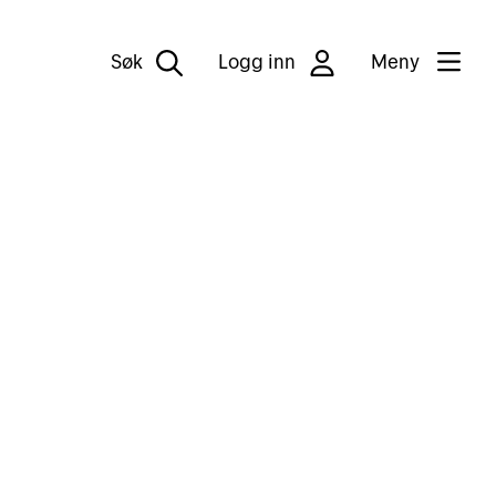
Søk
Logg inn
Meny