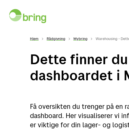
Hjem
Rådgivning
Mybring
Warehousing - Dett
Dette finner d
dashboardet i 
Få oversikten du trenger på en 
dashboard. Her visualiserer vi 
er viktige for din lager- og logis