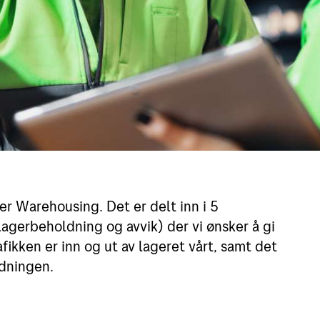
r Warehousing. Det er delt inn i 5
 lagerbeholdning og avvik) der vi ønsker å gi
fikken er inn og ut av lageret vårt, samt det
ldningen.