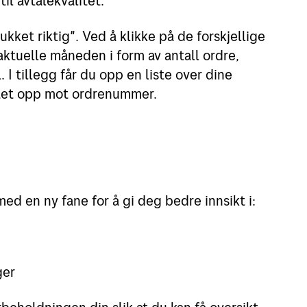
til avtalekvalitet.
kket riktig". Ved å klikke på de forskjellige
ktuelle måneden i form av antall ordre,
. I tillegg får du opp en liste over dine
tet opp mot ordrenummer.
ed en ny fane for å gi deg bedre innsikt i:
ger