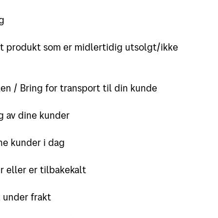
ag
et produkt som er midlertidig utsolgt/ikke
en / Bring for transport til din kunde
g av dine kunder
ine kunder i dag
 eller er tilbakekalt
 under frakt