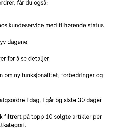
ordrer, får du også:
 hos kundeservice med tilhørende status
 syv dagene
r for å se detaljer
n om ny funksjonalitet, forbedringer og
salgsordre i dag, i går og siste 30 dager
k filtrert på topp 10 solgte artikler per
ktkategori.