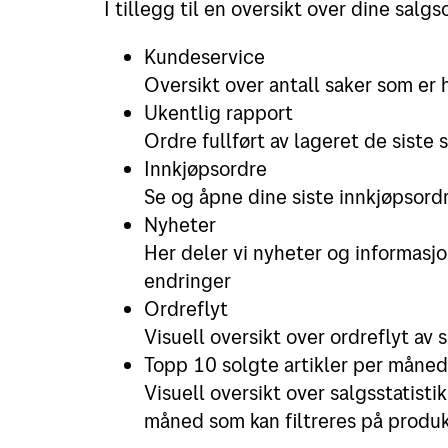
I tillegg til en oversikt over dine salgs
Kundeservice
Oversikt over antall saker som er
Ukentlig rapport
Ordre fullført av lageret de siste
Innkjøpsordre
Se og åpne dine siste innkjøpsordre
Nyheter
Her deler vi nyheter og informasjo
endringer
Ordreflyt
Visuell oversikt over ordreflyt av 
Topp 10 solgte artikler per måned
Visuell oversikt over salgsstatistik
måned som kan filtreres på produ