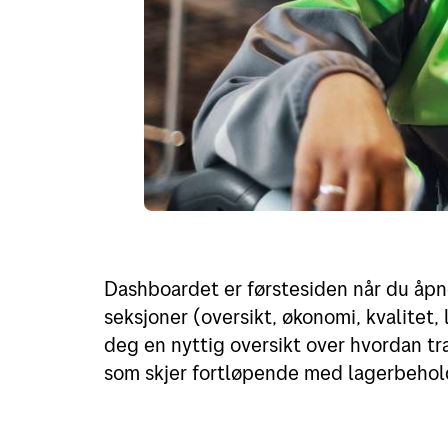
Dashboardet er førstesiden når du åpne
seksjoner (oversikt, økonomi, kvalitet,
deg en nyttig oversikt over hvordan tra
som skjer fortløpende med lagerbeho