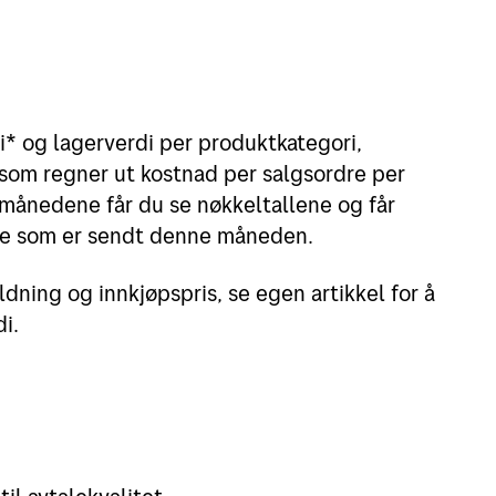
* og lagerverdi per produktkategori,
 som regner ut kostnad per salgsordre per
 månedene får du se nøkkeltallene og får
ene som er sendt denne måneden.
dning og innkjøpspris, se egen artikkel for å
i.