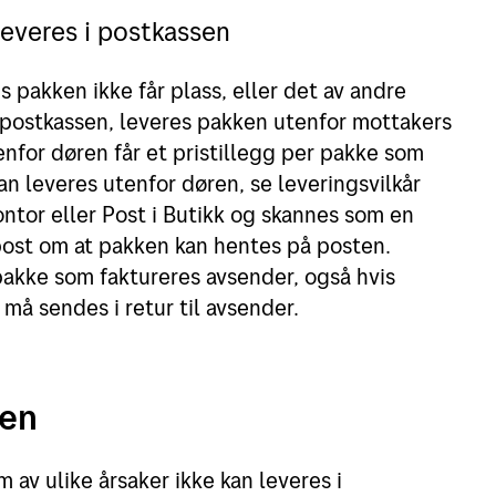
leveres i postkassen
s pakken ikke får plass, eller det av andre
i postkassen, leveres pakken utenfor mottakers
enfor døren får et pristillegg per pakke som
an leveres utenfor døren, se leveringsvilkår
ontor eller Post i Butikk og skannes som en
ost om at pakken kan hentes på posten.
pakke som faktureres avsender, også hvis
må sendes i retur til avsender.
ren
 av ulike årsaker ikke kan leveres i