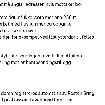
å angis i adressen hvis mottaker bor i
akers dør må ikke være mer enn 250 m.
merket med husnummer og oppgang
d mottakers navn
dør, for eksempel ved låst ytterdør til felles
ppfylt blir sendingen levert til mottakers
vering mot et hentesendingstillegg.
 døren registreres automatisk av Posten Bring
 i postkassen. Leveringsalternativet