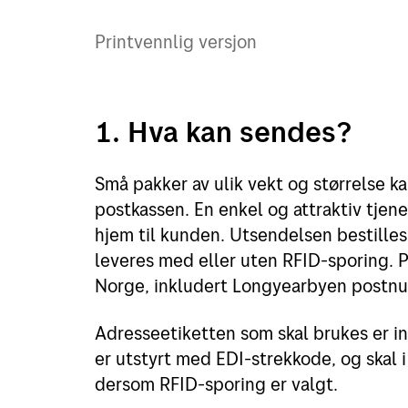
Printvennlig versjon
1. Hva kan sendes?
Små pakker av ulik vekt og størrelse k
postkassen. En enkel og attraktiv tjen
hjem til kunden. Utsendelsen bestille
leveres med eller uten RFID-sporing. P
Norge, inkludert Longyearbyen postn
Adresseetiketten som skal brukes er in
er utstyrt med EDI-strekkode, og skal 
dersom RFID-sporing er valgt.