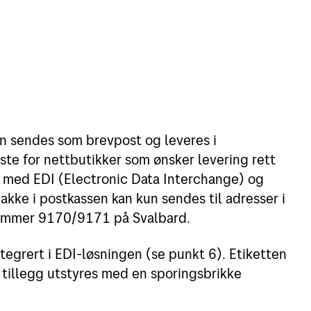
an sendes som brevpost og leveres i
este for nettbutikker som ønsker levering rett
s med EDI (Electronic Data Interchange) og
akke i postkassen kan kun sendes til adresser i
ummer 9170/9171 på Svalbard.
tegrert i EDI-løsningen (se punkt 6). Etiketten
i tillegg utstyres med en sporingsbrikke