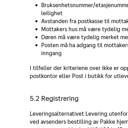
Bruksenhetsnummer/etasjenummer m
leilighet
Avstanden fra postkasse til mott
Mottakers hus må være tydelig 
Døren må være tydelig merket me
Posten må ha adgang til mottakers 
inngang
I tilfeller der kriteriene over ikke er o
postkontor eller Post i butikk for utle
5.2 Registrering
Leveringsalternativet Levering utenfor
ved avsenders bestilling av Pakke hjem