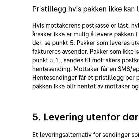
Pristillegg hvis pakken ikke kan 
Hvis mottakerens postkasse er låst, hvi
årsaker ikke er mulig å levere pakken 
dør, se punkt 5. Pakker som leveres ut
faktureres avsender. Pakker som ikke k
punkt 5.1., sendes til mottakers postk
hentesending. Mottaker får en SMS/ep
Hentesendinger får et pristillegg per 
pakken ikke blir hentet av mottaker og 
5. Levering utenfor dø
Et leveringsalternativ for sendinger som