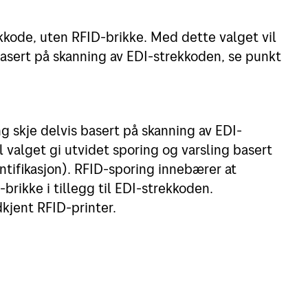
kode, uten RFID-brikke. Med dette valget vil
basert på skanning av EDI-strekkoden, se punkt
g skje delvis basert på skanning av EDI-
il valget gi utvidet sporing og varsling basert
tifikasjon). RFID-sporing innebærer at
brikke i tillegg til EDI-strekkoden.
kjent RFID-printer.