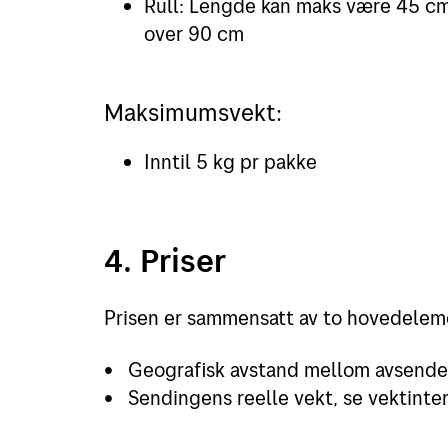
Rull: Lengde kan maks være 45 cm
over 90 cm
Maksimumsvekt:
Inntil 5 kg pr pakke
4. Priser
Prisen er sammensatt av to hovedelem
• Geografisk avstand mellom avsender 
• Sendingens reelle vekt, se vektinterv