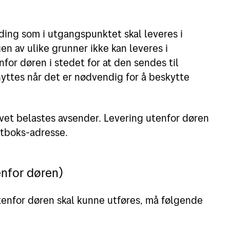
ding som i utgangspunktet skal leveres i
n av ulike grunner ikke kan leveres i
for døren i stedet for at den sendes til
yttes når det er nødvendig for å beskytte
vet belastes avsender. Levering utenfor døren
stboks-adresse.
enfor døren)
utenfor døren skal kunne utføres, må følgende