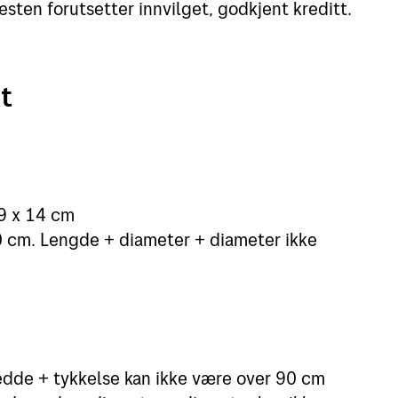
esten forutsetter innvilget, godkjent kreditt.
kt
9 x 14 cm
 cm. Lengde + diameter + diameter ikke
dde + tykkelse kan ikke være over 90 cm