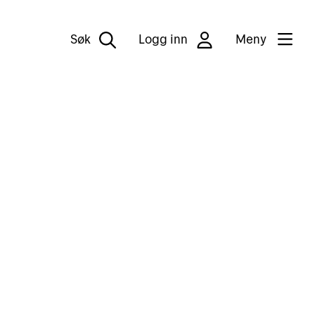
Søk
Logg inn
Meny