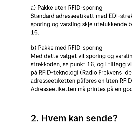
a) Pakke uten RFID-sporing
Standard adresseetikett med EDI-strek
sporing og varsling skje utelukkende 
16.
b) Pakke med RFID-sporing
Med dette valget vil sporing og varslin
strekkoden, se punkt 16, og i tillegg v
på RFID-teknologi (Radio Frekvens Iden
adresseetiketten påføres en liten RFID-
Adresseetiketten må printes på en god
2. Hvem kan sende?