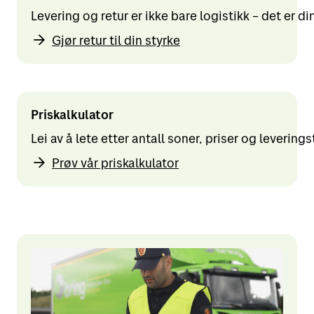
Levering og retur er ikke bare logistikk – det er d
Gjør retur til din styrke
Priskalkulator
Lei av å lete etter antall soner, priser og levering
Prøv vår priskalkulator