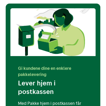
Gi kundene dine en enklere
pakkelevering
Lever hjem i
postkassen
Med Pakke hjem i postkassen får