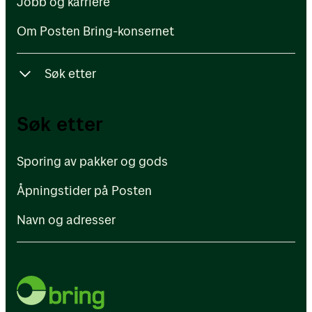
Jobb og karriere
Om Posten Bring-konsernet
Søk etter
Sporing av pakker og gods
Søk etter
Åpningstider på Posten
Sporing av pakker og gods
Navn og adresser
Åpningstider på Posten
Navn og adresser