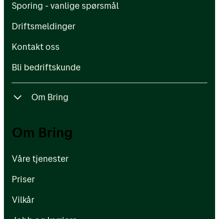
Sporing - vanlige spørsmål
Kontakt oss
Driftsmeldinger
Bli bedriftskunde
Kontakt oss
Bli bedriftskunde
Om Bring
Våre tjenester
Om Bring
Priser
Våre tjenester
Vilkår
Priser
Jobb og karriere
Vilkår
Om Posten Bring-konsernet