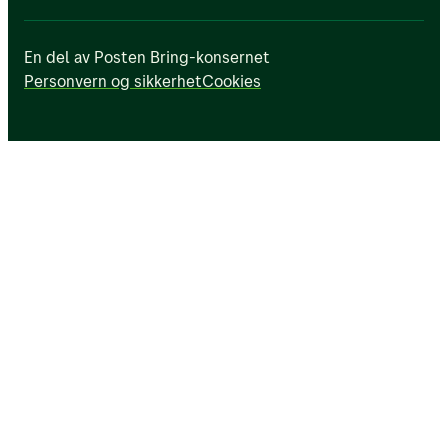
En del av Posten Bring-konsernet
Personvern og sikkerhet
Cookies