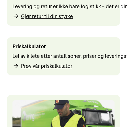
Levering og retur er ikke bare logistikk – det er d
Gjør retur til din styrke
Priskalkulator
Lei av å lete etter antall soner, priser og levering
Prøv vår priskalkulator