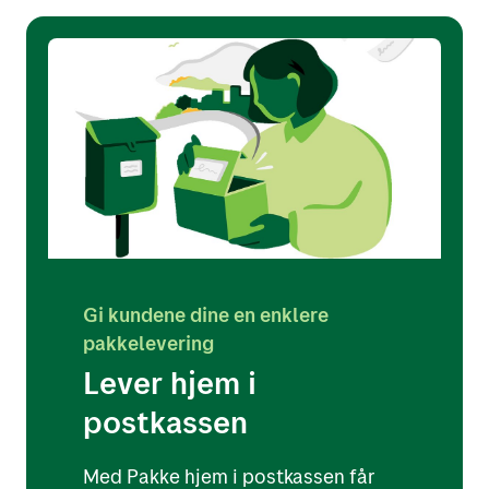
Gi kundene dine en enklere
pakkelevering
Lever hjem i
postkassen
Med Pakke hjem i postkassen får