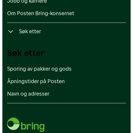
Jobb og karriere
Om Posten Bring-konsernet
Søk etter
Sporing av pakker og gods
Søk etter
Åpningstider på Posten
Sporing av pakker og gods
Navn og adresser
Åpningstider på Posten
Navn og adresser