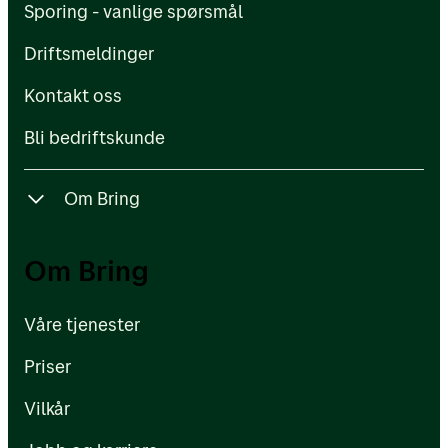
Sporing - vanlige spørsmål
Kontakt oss
Driftsmeldinger
Bli bedriftskunde
Kontakt oss
Bli bedriftskunde
Om Bring
Våre tjenester
Om Bring
Priser
Våre tjenester
Vilkår
Priser
Jobb og karriere
Vilkår
Om Posten Bring-konsernet