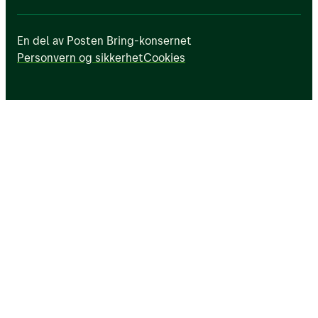
En del av Posten Bring-konsernet
Personvern og sikkerhet
Cookies