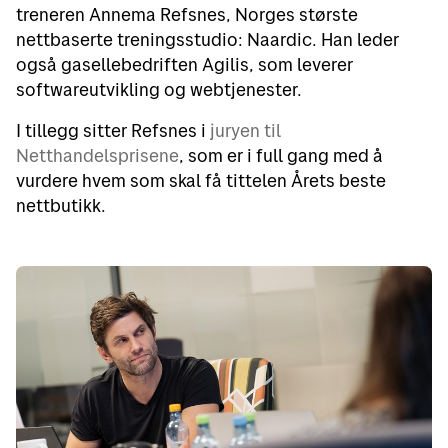
treneren Annema Refsnes, Norges største
nettbaserte treningsstudio: Naardic. Han leder
også gasellebedriften Agilis, som leverer
softwareutvikling og webtjenester.
I tillegg sitter Refsnes i
juryen til
Netthandelsprisene
, som er i full gang med å
vurdere hvem som skal få tittelen Årets beste
nettbutikk.