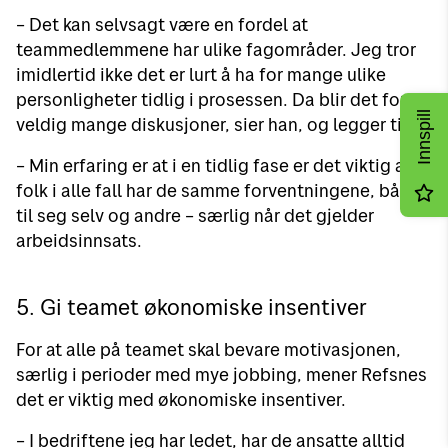
– Det kan selvsagt være en fordel at
teammedlemmene har ulike fagområder. Jeg tror
imidlertid ikke det er lurt å ha for mange ulike
personligheter tidlig i prosessen. Da blir det fort
Innspill
veldig mange diskusjoner, sier han, og legger til:
– Min erfaring er at i en tidlig fase er det viktig at
folk i alle fall har de samme forventningene, både
til seg selv og andre – særlig når det gjelder
arbeidsinnsats.
5. Gi teamet økonomiske insentiver
For at alle på teamet skal bevare motivasjonen,
særlig i perioder med mye jobbing, mener Refsnes
det er viktig med økonomiske insentiver.
– I bedriftene jeg har ledet, har de ansatte alltid