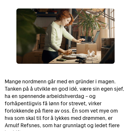
Mange nordmenn går med en gründer i magen.
Tanken på å utvikle en god idé, være sin egen sjef,
ha en spennende arbeidshverdag – og
forhåpentligvis få lønn for strevet, virker
forlokkende på flere av oss. Én som vet mye om
hva som skal til for å lykkes med drømmen, er
Arnulf Refsnes, som har grunnlagt og ledet flere