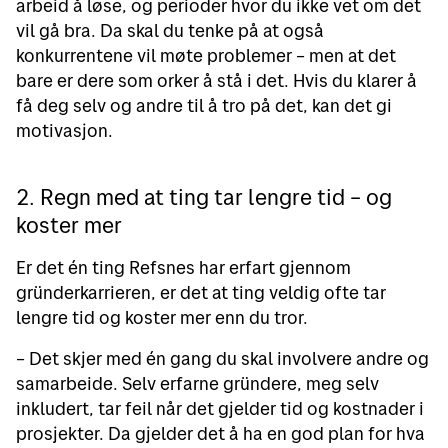
arbeid å løse, og perioder hvor du ikke vet om det
vil gå bra. Da skal du tenke på at også
konkurrentene vil møte problemer – men at det
bare er dere som orker å stå i det. Hvis du klarer å
få deg selv og andre til å tro på det, kan det gi
motivasjon.
2. Regn med at ting tar lengre tid – og
koster mer
Er det én ting Refsnes har erfart gjennom
gründerkarrieren, er det at ting veldig ofte tar
lengre tid og koster mer enn du tror.
– Det skjer med én gang du skal involvere andre og
samarbeide. Selv erfarne gründere, meg selv
inkludert, tar feil når det gjelder tid og kostnader i
prosjekter. Da gjelder det å ha en god plan for hva