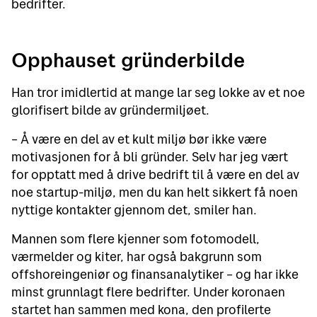
bedrifter.
Opphauset gründerbilde
Han tror imidlertid at mange lar seg lokke av et noe
glorifisert bilde av gründermiljøet.
– Å være en del av et kult miljø bør ikke være
motivasjonen for å bli gründer. Selv har jeg vært
for opptatt med å drive bedrift til å være en del av
noe startup-miljø, men du kan helt sikkert få noen
nyttige kontakter gjennom det, smiler han.
Mannen som flere kjenner som fotomodell,
værmelder og kiter, har også bakgrunn som
offshoreingeniør og finansanalytiker – og har ikke
minst grunnlagt flere bedrifter. Under koronaen
startet han sammen med kona, den profilerte