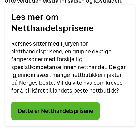
ofte verdt den ekstra innsatsen og kostnaden.
Les mer om
Netthandelsprisene
Refsnes sitter med i juryen for
Netthandelsprisene, en gruppe dyktige
fagpersoner med forskjellig
spesialkompetanse innen netthandel. De går
igjennom svært mange nettbutikker i jakten
på Norges beste. Vil du vite hva som kreves
for å bli kåret til landets beste nettbutikk?
Dette er Netthandelsprisene