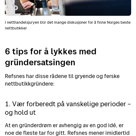
I netthandelsjuryen blir det mange diskusjoner for å finne Norges beste
nettbutikker.
6 tips for å lykkes med
gründersatsingen
Refsnes har disse rådene til gryende og ferske
nettbutikkgründere:
1. Vær forberedt på vanskelige perioder –
og hold ut
At en gründerdrøm er avhengig av en god idé, er
noe de fleste tar for gitt. Refsnes mener imidlertid