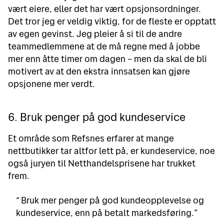
vært eiere, eller det har vært opsjonsordninger.
Det tror jeg er veldig viktig, for de fleste er opptatt
av egen gevinst. Jeg pleier å si til de andre
teammedlemmene at de må regne med å jobbe
mer enn åtte timer om dagen – men da skal de bli
motivert av at den ekstra innsatsen kan gjøre
opsjonene mer verdt.
6. Bruk penger på god kundeservice
Et område som Refsnes erfarer at mange
nettbutikker tar altfor lett på, er kundeservice, noe
også juryen til Netthandelsprisene har trukket
frem.
Bruk mer penger på god kundeopplevelse og
kundeservice, enn på betalt markedsføring.