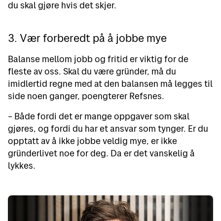
du skal gjøre hvis det skjer.
3. Vær forberedt på å jobbe mye
Balanse mellom jobb og fritid er viktig for de
fleste av oss. Skal du være gründer, må du
imidlertid regne med at den balansen må legges til
side noen ganger, poengterer Refsnes.
– Både fordi det er mange oppgaver som skal
gjøres, og fordi du har et ansvar som tynger. Er du
opptatt av å ikke jobbe veldig mye, er ikke
gründerlivet noe for deg. Da er det vanskelig å
lykkes.