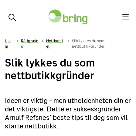
Hje
Rådgivnin
Netthand
Slik lykkes du som
m
g
el
nettbutikkgründer
Slik lykkes du som
nettbutikkgründer
Ideen er viktig – men utholdenheten din er
det viktigste. Dette er suksessgründer
Arnulf Refsnes’ beste tips til deg som vil
starte nettbutikk.