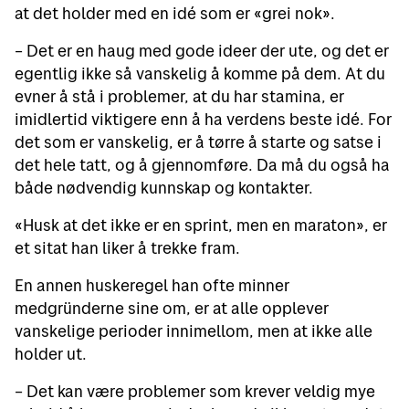
at det holder med en idé som er «grei nok».
– Det er en haug med gode ideer der ute, og det er
egentlig ikke så vanskelig å komme på dem. At du
evner å stå i problemer, at du har stamina, er
imidlertid viktigere enn å ha verdens beste idé. For
det som er vanskelig, er å tørre å starte og satse i
det hele tatt, og å gjennomføre. Da må du også ha
både nødvendig kunnskap og kontakter.
«Husk at det ikke er en sprint, men en maraton», er
et sitat han liker å trekke fram.
En annen huskeregel han ofte minner
medgründerne sine om, er at alle opplever
vanskelige perioder innimellom, men at ikke alle
holder ut.
– Det kan være problemer som krever veldig mye