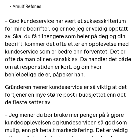
Arnulf Refsnes
– God kundeservice har vært et suksesskriterium
for mine bedrifter, og er noe jeg er veldig opptatt
av. Skal du få tilhengere som heier på deg og din
bedrift, kommer det ofte etter en opplevelse med
kundeservice som er bedre enn forventet. Det er
ofte da man blir en «snakkis». Da handler det både
om at responstiden er kort, og om hvor
behjelpelige de er, påpeker han.
Gründeren mener kundeservice er så viktig at det
fortjener en mye større post i budsjettet enn det
de fleste setter av.
– Jeg mener du bør bruke mer penger på å gjøre
kundeopplevelsen og kundeservicen så god som
mulig, enn på betalt markedsføring. Det er veldig