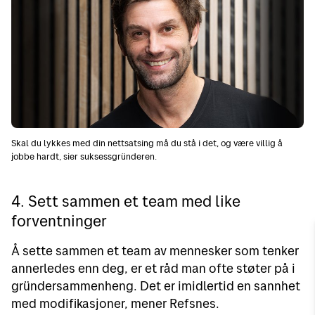
Skal du lykkes med din nettsatsing må du stå i det, og være villig å
jobbe hardt, sier suksessgründeren.
4. Sett sammen et team med like
forventninger
Å sette sammen et team av mennesker som tenker
annerledes enn deg, er et råd man ofte støter på i
gründersammenheng. Det er imidlertid en sannhet
med modifikasjoner, mener Refsnes.