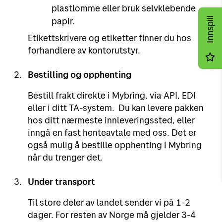
plastlomme eller bruk selvklebende
Innspill
papir.
Etikettskrivere og etiketter finner du hos
forhandlere av kontorutstyr.
Bestilling og opphenting
Bestill frakt direkte i Mybring, via API, EDI
eller i ditt TA-system. Du kan levere pakken
hos ditt nærmeste innleveringssted, eller
inngå en fast henteavtale med oss. Det er
også mulig å bestille opphenting i Mybring
når du trenger det.
Under transport
Til store deler av landet sender vi på 1-2
dager. For resten av Norge må gjelder 3-4