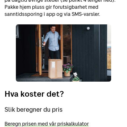
Pakke hjem pluss gir forutsigbarhet med
sanntidssporing i app og via SMS-varsler.
Hva koster det?
Slik beregner du pris
Beregn prisen med vår priskalkulator