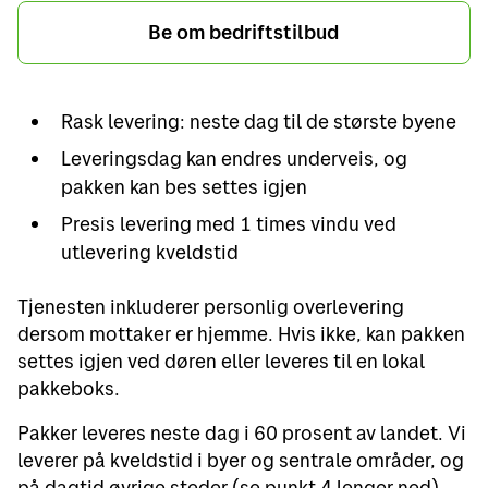
Be om bedriftstilbud
Rask levering: neste dag til de største byene
Leveringsdag kan endres underveis, og
pakken kan bes settes igjen
Presis levering med 1 times vindu ved
utlevering kveldstid
Tjenesten inkluderer personlig overlevering
dersom mottaker er hjemme. Hvis ikke, kan pakken
settes igjen ved døren eller leveres til en lokal
pakkeboks.
Pakker leveres neste dag i 60 prosent av landet. Vi
leverer på kveldstid i byer og sentrale områder, og
på dagtid øvrige steder (se punkt 4 lenger ned).