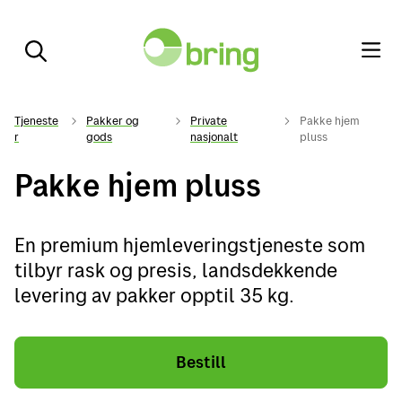
Tjeneste
Pakker og
Private
Pakke hjem
r
gods
nasjonalt
pluss
Pakke hjem pluss
En premium hjemleveringstjeneste som
tilbyr rask og presis, landsdekkende
levering av pakker opptil 35 kg.
Bestill