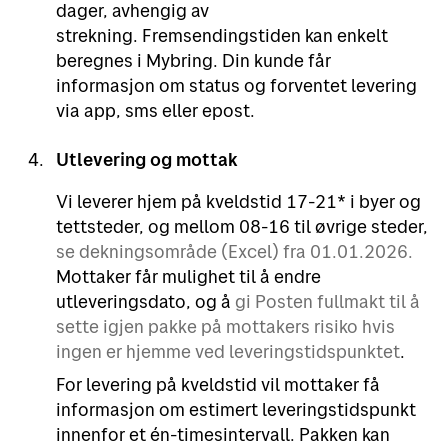
dager, avhengig av
strekning. Fremsendingstiden kan enkelt
beregnes i Mybring. Din kunde får
informasjon om status og forventet levering
via app, sms eller epost.
Utlevering og mottak
Vi leverer hjem på kveldstid 17-21* i byer og
tettsteder, og mellom 08-16 til øvrige steder,
se dekningsområde (Excel) fra 01.01.2026.
Mottaker får mulighet til å endre
utleveringsdato, og å
gi Posten fullmakt til å
sette igjen pakke på mottakers risiko hvis
ingen er hjemme ved leveringstidspunktet
.
For levering på kveldstid vil mottaker få
informasjon om estimert leveringstidspunkt
innenfor et én-timesintervall. Pakken kan