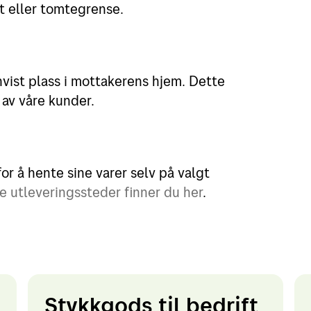
nt eller tomtegrense.
anvist plass i mottakerens hjem. Dette
 av våre kunder.
r å hente sine varer selv på valgt
e utleveringssteder finner du her
.
Stykkgods til bedrift