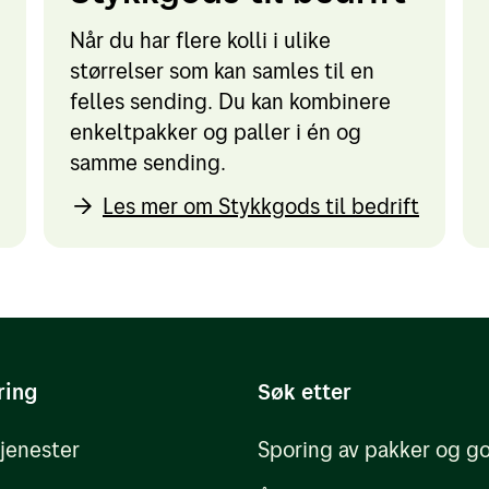
Når du har flere kolli i ulike
størrelser som kan samles til en
felles sending. Du kan kombinere
enkeltpakker og paller i én og
samme sending.
Les mer om Stykkgods til bedrift
ring
Søk etter
tjenester
Sporing av pakker og g