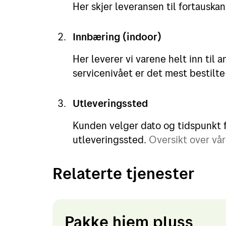
Her skjer leveransen til fortauska
Innbæring (indoor)
Her leverer vi varene helt inn til 
servicenivået er det mest bestilte
Utleveringssted
Kunden velger dato og tidspunkt fo
utleveringssted.
Oversikt over vår
Relaterte tjenester
Pakke hjem pluss