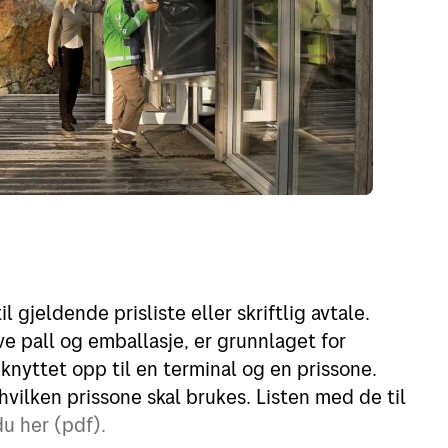
 gjeldende prisliste eller skriftlig avtale.
ve pall og emballasje, er grunnlaget for
knyttet opp til en terminal og en prissone.
vilken prissone skal brukes. Listen med de til
du her (pdf).