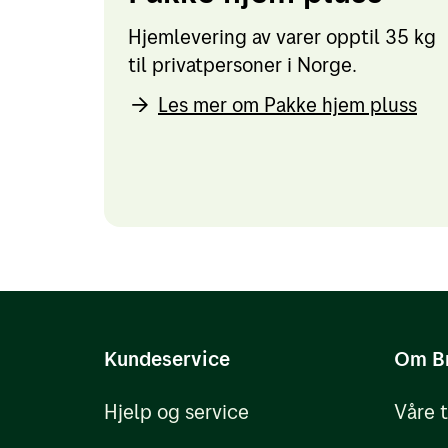
Hjemlevering av varer opptil 35 kg
til privatpersoner i Norge.
Les mer om Pakke hjem pluss
Kundeservice
Om B
Hjelp og service
Våre 