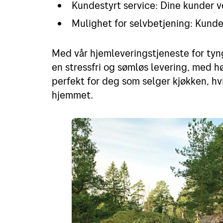
Kundestyrt service: Dine kunder v
Mulighet for selvbetjening: Kunde
Med vår hjemleveringstjeneste for tyng
en stressfri og sømløs levering, med h
perfekt for deg som selger kjøkken, hvi
hjemmet.