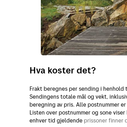
Hva koster det?
Frakt beregnes per sending i henhold til
Sendingens totale mål og vekt, inklusi
beregning av pris. Alle postnummer er 
Listen over postnummer og sone viser h
enhver tid gjeldende
prissoner finner 