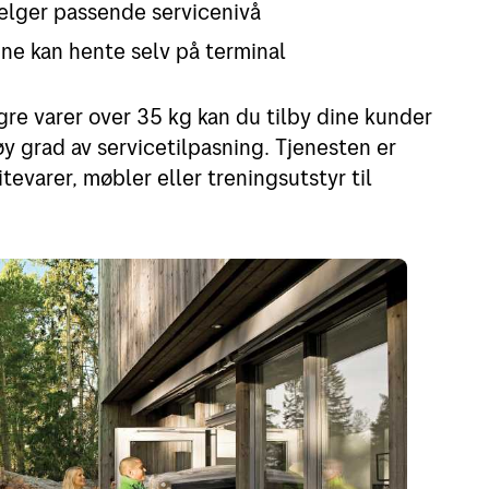
elger passende servicenivå
ne kan hente selv på terminal
re varer over 35 kg kan du tilby dine kunder
øy grad av servicetilpasning. Tjenesten er
tevarer, møbler eller treningsutstyr til