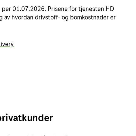
% per 01.07.2026. Prisene for tjenesten HD
g av hvordan drivstoff‑ og bomkostnader er
ivery
privatkunder