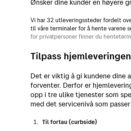
Ønsker dine kunder en høyere gr
Vi har 32 utleveringssteder fordelt ov
til våre terminaler for å hente varene s
for privatpersoner finner du henteter
Tilpass hjemleveringen
Det er viktig å gi kundene dine 
forventer. Derfor er hjemleverin
opp i tre ulike tjenester som spe
med det servicenivå som passer 
Til fortau (curbside)