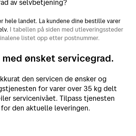
ad av selvbetjening?
er hele landet. La kundene dine bestille varer
elv.
I tabellen på siden med utleveringssteder
minalene listet opp etter postnummer.
 med ønsket servicegrad.
akkurat den servicen de ønsker og
gstjenesten for varer over 35 kg delt
iler servicenivået. Tilpass tjenesten
for den aktuelle leveringen.